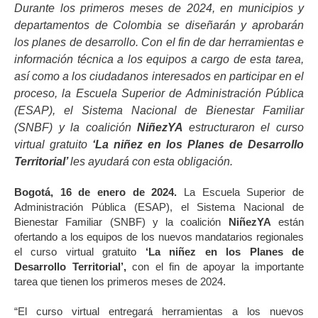
Durante los primeros meses de 2024, en municipios y
departamentos de Colombia se diseñarán y aprobarán
los planes de desarrollo. Con el fin de dar herramientas e
información técnica a los equipos a cargo de esta tarea,
así como a los ciudadanos interesados en participar en el
proceso, la Escuela Superior de Administración Pública
(ESAP), el Sistema Nacional de Bienestar Familiar
(SNBF) y la coalición
NiñezYA
estructuraron el curso
virtual gratuito
‘La niñez en los Planes de Desarrollo
Territorial’
les ayudará con esta obligación.
Bogotá, 16 de enero de 2024.
La Escuela Superior de
Administración Pública (ESAP), el Sistema Nacional de
Bienestar Familiar (SNBF) y la coalición
NiñezYA
están
ofertando a los equipos de los nuevos mandatarios regionales
el curso virtual gratuito
‘La niñez en los Planes de
Desarrollo Territorial’,
con el fin de apoyar la importante
tarea que tienen los primeros meses de 2024.
“El curso virtual entregará herramientas a los nuevos