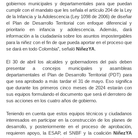
gobiernos municipales y departamentales para que puedan
cumplir con el mandato que les señala el artículo 204 de la Ley
de la Infancia y la Adolescencia (Ley 1098 de 2006) de diseñar
el Plan de Desarrollo Territorial con enfoque diferencial y
prioritario en infancia y adolescencia. Además, dará
información a la ciudadanía sobre los asuntos impostergables
para la niñez con el fin de que pueda aportar en el proceso que
se dará en todo Colombia”, señaló
NiñezYA
.
El 30 de abril los alcaldes y gobernadores del país deben
presentar a concejos municipales y asambleas
departamentales el Plan de Desarrollo Territorial (PDT) para
que sea aprobado a más tardar el 31 de mayo. Eso significa
que durante los primeros cinco meses de 2024 estarán con
sus equipos formulando el documento que será el derrotero de
sus acciones en los cuatro años de gobierno.
Teniendo en cuenta que estos equipos técnicos y ciudadanos
interesados en participar en la construcción de los planes de
desarrollo, y posteriormente en el proceso de aprobación,
requieren apoyo, la ESAP, el SNBF y la coalición
NiñezYA