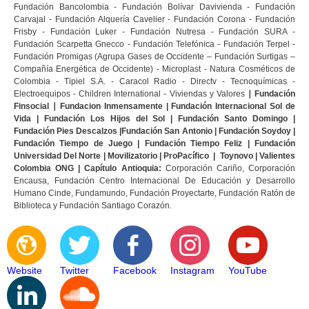
Fundación Bancolombia - Fundación Bolívar Davivienda - Fundación
Carvajal - Fundación Alquería Cavelier - Fundación Corona - Fundación
Frisby - Fundación Luker - Fundación Nutresa - Fundación SURA -
Fundación Scarpetta Gnecco - Fundación Telefónica - Fundación Terpel -
Fundación Promigas (Agrupa Gases de Occidente – Fundación Surtigas –
Compañía Energética de Occidente) - Microplast - Natura Cosméticos de
Colombia - Tipiel S.A. - Caracol Radio - Directv - Tecnoquímicas -
Electroequipos - Children International - Viviendas y Valores
∣
Fundación
Finsocial
∣
Fundacion Inmensamente | Fundación Internacional Sol de
Vida | Fundación Los Hijos del Sol | Fundación Santo Domingo |
Fundación Pies Descalzos |Fundación San Antonio | Fundación Soydoy |
Fundación Tiempo de Juego | Fundación Tiempo Feliz | Fundación
Universidad Del Norte | Movilizatorio | ProPacífico | Toynovo | Valientes
Colombia ONG | Capítulo Antioquia:
Corporación Cariño, Corporación
Encausa, Fundación Centro Internacional De Educación y Desarrollo
Humano Cinde, Fundamundo, Fundación Proyectarte, Fundación Ratón de
Biblioteca y Fundación Santiago Corazón.
Website
Twitter
Facebook
Instagram
YouTube