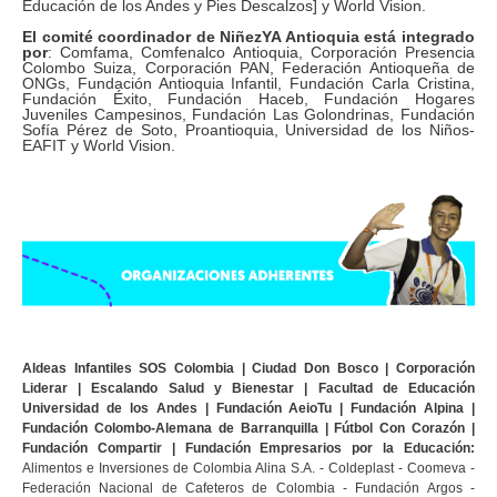
Educación de los Andes y Pies Descalzos] y World Vision.
El comité coordinador de NiñezYA Antioquia está integrado
por
: Comfama, Comfenalco Antioquia, Corporación Presencia
Colombo Suiza, Corporación PAN, Federación Antioqueña de
ONGs, Fundación Antioquia Infantil, Fundación Carla Cristina,
Fundación Éxito, Fundación Haceb, Fundación Hogares
Juveniles Campesinos, Fundación Las Golondrinas, Fundación
Sofía Pérez de Soto, Proantioquia, Universidad de los Niños-
EAFIT y World Vision.
Aldeas Infantiles SOS Colombia | Ciudad Don Bosco | Corporación
Liderar | Escalando Salud y Bienestar | Facultad de Educación
Universidad de los Andes | Fundación AeioTu | Fundación Alpina |
Fundación Colombo-Alemana de Barranquilla | Fútbol Con Corazón |
Fundación Compartir | Fundación Empresarios por la Educación:
Alimentos e Inversiones de Colombia Alina S.A. - Coldeplast - Coomeva -
Federación Nacional de Cafeteros de Colombia - Fundación Argos -