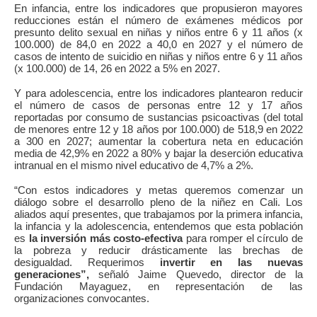
En infancia, entre los indicadores que propusieron mayores
reducciones están el número de exámenes médicos por
presunto delito sexual en niñas y niños entre 6 y 11 años (x
100.000) de 84,0 en 2022 a 40,0 en 2027 y el número de
casos de intento de suicidio en niñas y niños entre 6 y 11 años
(x 100.000) de 14, 26 en 2022 a 5% en 2027.
Y para adolescencia, entre los indicadores plantearon reducir
el número de casos de personas entre 12 y 17 años
reportadas por consumo de sustancias psicoactivas (del total
de menores entre 12 y 18 años por 100.000) de 518,9 en 2022
a 300 en 2027; aumentar la cobertura neta en educación
media de 42,9% en 2022 a 80% y bajar la deserción educativa
intranual en el mismo nivel educativo de 4,7% a 2%.
“Con estos indicadores y metas queremos comenzar un
diálogo sobre el desarrollo pleno de la niñez en Cali.
Los
aliados aquí presentes, que trabajamos por la primera infancia,
la infancia y la adolescencia, entendemos que esta población
es
la inversión más costo-efectiva
para romper el círculo de
la pobreza y reducir drásticamente las brechas de
desigualdad. Requerimos
invertir en las nuevas
generaciones”,
señaló Jaime Quevedo, director de la
Fundación Mayaguez, en representación de las
organizaciones convocantes.