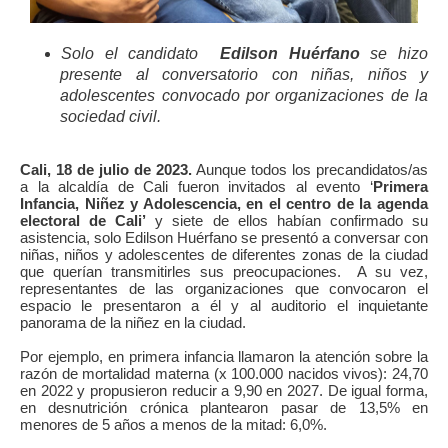
Solo el candidato
Edilson Huérfano
se hizo
presente al conversatorio con niñas, niños y
adolescentes convocado por organizaciones de la
sociedad civil.
Cali, 18 de julio de 2023.
Aunque todos los precandidatos/as
a la alcaldía de Cali fueron invitados al evento ‘
Primera
Infancia, Niñez y Adolescencia, en el centro de la agenda
electoral de Cali’
y siete de ellos habían confirmado su
asistencia, solo
Edilson Huérfano
se presentó a conversar con
niñas, niños y adolescentes de diferentes zonas de la ciudad
que querían transmitirles sus preocupaciones. A su vez,
representantes de las organizaciones que convocaron el
espacio le presentaron a él y al auditorio el inquietante
panorama de la niñez en la ciudad.
Por ejemplo, en primera infancia llamaron la atención sobre la
razón de mortalidad materna (x 100.000 nacidos vivos): 24,70
en 2022 y propusieron reducir a 9,90 en 2027. De igual forma,
en desnutrición crónica plantearon pasar de 13,5% en
menores de 5 años a menos de la mitad: 6,0%.