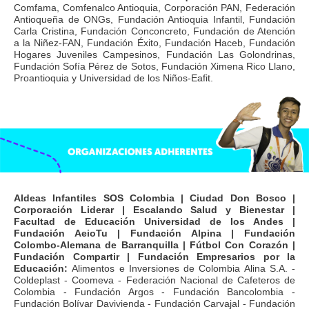
Comfama, Comfenalco Antioquia, Corporación PAN, Federación
Antioqueña de ONGs, Fundación Antioquia Infantil, Fundación
Carla Cristina, Fundación Conconcreto, Fundación de Atención
a la Niñez-FAN, Fundación Éxito, Fundación Haceb, Fundación
Hogares Juveniles Campesinos, Fundación Las Golondrinas,
Fundación Sofía Pérez de Sotos, Fundación Ximena Rico Llano,
Proantioquia y Universidad de los Niños-Eafit.
Aldeas Infantiles SOS Colombia | Ciudad Don Bosco |
Corporación Liderar | Escalando Salud y Bienestar |
Facultad de Educación Universidad de los Andes |
Fundación AeioTu | Fundación Alpina | Fundación
Colombo-Alemana de Barranquilla | Fútbol Con Corazón |
Fundación Compartir | Fundación Empresarios por la
Educación:
Alimentos e Inversiones de Colombia Alina S.A. -
Coldeplast - Coomeva - Federación Nacional de Cafeteros de
Colombia - Fundación Argos - Fundación Bancolombia -
Fundación Bolívar Davivienda - Fundación Carvajal - Fundación