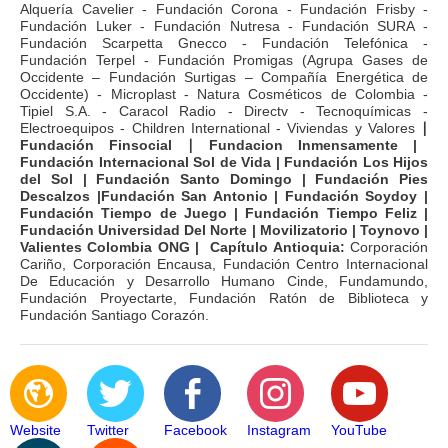
Alquería Cavelier - Fundación Corona - Fundación Frisby -
Fundación Luker - Fundación Nutresa - Fundación SURA -
Fundación Scarpetta Gnecco - Fundación Telefónica -
Fundación Terpel - Fundación Promigas (Agrupa Gases de
Occidente – Fundación Surtigas – Compañía Energética de
Occidente) - Microplast - Natura Cosméticos de Colombia -
Tipiel S.A. - Caracol Radio - Directv - Tecnoquímicas -
Electroequipos - Children International - Viviendas y Valores
∣
Fundación Finsocial
∣
Fundacion Inmensamente |
Fundación Internacional Sol de Vida | Fundación Los Hijos
del Sol | Fundación Santo Domingo | Fundación Pies
Descalzos |Fundación San Antonio | Fundación Soydoy |
Fundación Tiempo de Juego | Fundación Tiempo Feliz |
Fundación Universidad Del Norte | Movilizatorio
| Toynovo |
Valientes Colombia ONG | Capítulo Antioquia:
Corporación
Cariño, Corporación Encausa, Fundación Centro Internacional
De Educación y Desarrollo Humano Cinde, Fundamundo,
Fundación Proyectarte, Fundación Ratón de Biblioteca y
Fundación Santiago Corazón.
Website
Twitter
Facebook
Instagram
YouTube